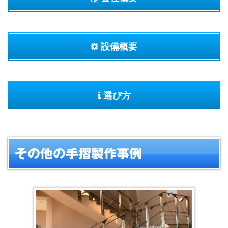
設備概要
選び方
その他の手摺製作事例