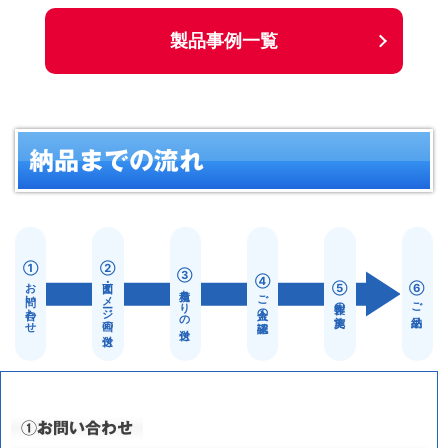
製品事例一覧
納品までの流れ
①お問い合わせ
②図面・イメージ画の送付
③見積もりの送付
④ご入金の確認
⑤製作の実施
⑥ご納品
①お問い合わせ