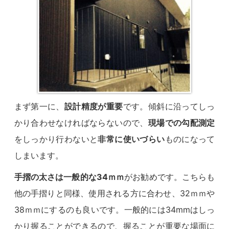
まず第一に、
設計精度が重要
です。傾斜に沿ってしっ
かり合わせなければならないので、
現場での勾配測定
をしっかり行わないと
非常に使いづらい
ものになって
しまいます。
手摺の太さは一般的な34ｍｍ
がお勧めです。こちらも
他の手摺りと同様、使用される方に合わせ、32ｍｍや
38ｍｍにするのも良いです。一般的には34mmはしっ
かり握ることができるので、握ることが重要な場面に