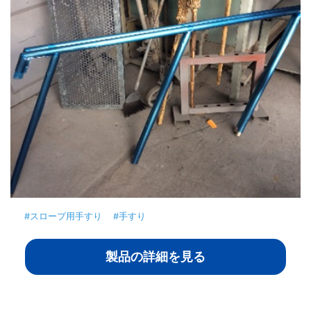
#スロープ用手すり
#手すり
製品の詳細を見る