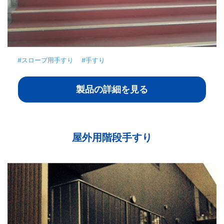
#スロープ用手すり
#手すり
製品の詳細を見る
屋外用階段手すり