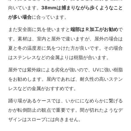
向いています。
38mmは捕まりながら歩くようなこと
が多い場合
に合っています。
また安全面に気を使いますと
端部はＲ加工がお勧め
で
す。素材は、室内と屋外で違いますが、屋外の場合は
夏と冬の温度差に気をつけた方が良いです。その場合
はステンレスなどの金属よりは樹脂が合います。
屋外では紫外線による劣化が強いので、UVに強い樹脂
をお勧めします。屋内であれば、耐久性の高いステン
レスなどの金属がおすすめです。
踊り場があるケースでは、いかにになめらかに繋げる
かが転倒防止の観点で重要です。間が切れたようなデ
ザインはスロープには向きません。